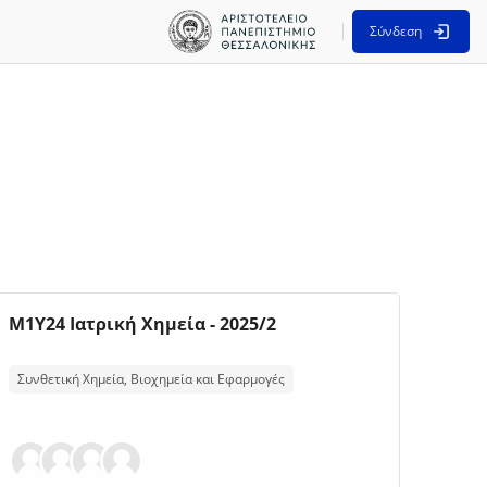
Σύνδεση
Εικόνα μαθήματος
Όνομα μαθήματος
M1Y24 Ιατρική Χημεία - 2025/2
Κείμενο περίληψης μαθήματος:
Συνθετική Χημεία, Βιοχημεία και Εφαρμογές