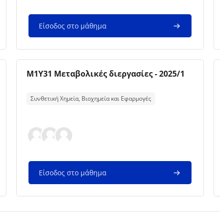
Είσοδος στο μάθημα
Εικόνα μαθήματος
Όνομα μαθήματος
M1Y31 Μεταβολικές διεργασίες - 2025/1
Κείμενο περίληψης μαθήματος:
Συνθετική Χημεία, Βιοχημεία και Εφαρμογές
Είσοδος στο μάθημα