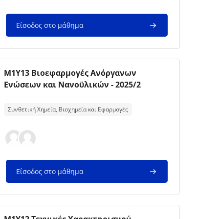
Είσοδος στο μάθημα
Εικόνα μαθήματος
Όνομα μαθήματος
M1Y13 Βιοεφαρμογές Ανόργανων
Ενώσεων και Νανοϋλικών - 2025/2
Κείμενο περίληψης μαθήματος:
Συνθετική Χημεία, Βιοχημεία και Εφαρμογές
Είσοδος στο μάθημα
Εικόνα μαθήματος
Όνομα μαθήματος