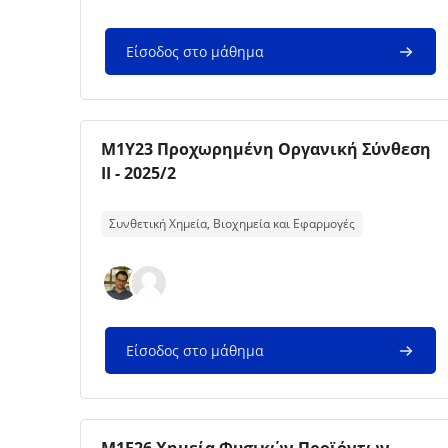
Είσοδος στο μάθημα
Εικόνα μαθήματος
Όνομα μαθήματος
M1Y23 Προχωρημένη Οργανική Σύνθεση
ΙΙ - 2025/2
Κείμενο περίληψης μαθήματος:
Συνθετική Χημεία, Βιοχημεία και Εφαρμογές
Είσοδος στο μάθημα
Εικόνα μαθήματος
Όνομα μαθήματος