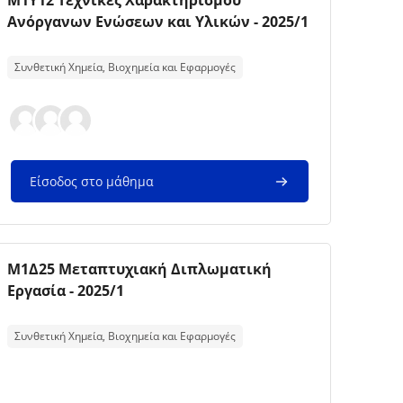
Μ1Υ12 Τεχνικές Χαρακτηρισμού
Ανόργανων Ενώσεων και Υλικών - 2025/1
Κείμενο περίληψης μαθήματος:
Συνθετική Χημεία, Βιοχημεία και Εφαρμογές
Είσοδος στο μάθημα
Εικόνα μαθήματος
Όνομα μαθήματος
Μ1Δ25 Μεταπτυχιακή Διπλωματική
Εργασία - 2025/1
Κείμενο περίληψης μαθήματος:
Συνθετική Χημεία, Βιοχημεία και Εφαρμογές