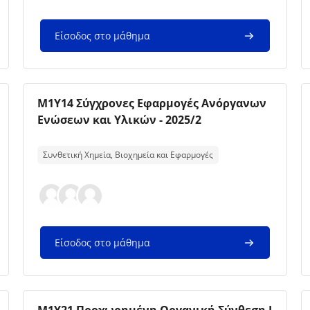
Είσοδος στο μάθημα
Εικόνα μαθήματος
Όνομα μαθήματος
M1Y14 Σύγχρονες Εφαρμογές Ανόργανων
Ενώσεων και Υλικών - 2025/2
Κείμενο περίληψης μαθήματος:
Συνθετική Χημεία, Βιοχημεία και Εφαρμογές
Είσοδος στο μάθημα
Εικόνα μαθήματος
Όνομα μαθήματος