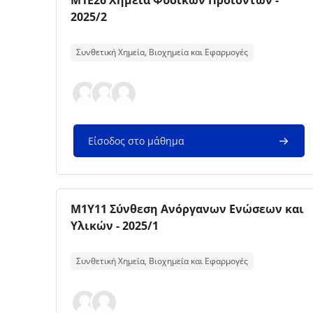
M1E26 Χημεία Φυσικών Προϊόντων -
2025/2
Κείμενο περίληψης μαθήματος:
Συνθετική Χημεία, Βιοχημεία και Εφαρμογές
Είσοδος στο μάθημα
Εικόνα μαθήματος
Όνομα μαθήματος
Μ1Υ11 Σύνθεση Ανόργανων Ενώσεων και
Υλικών - 2025/1
Κείμενο περίληψης μαθήματος:
Συνθετική Χημεία, Βιοχημεία και Εφαρμογές