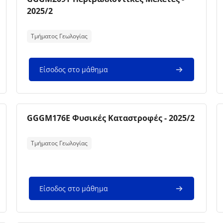
2025/2
Κείμενο περίληψης μαθήματος:
Τμήματος Γεωλογίας
Είσοδος στο μάθημα
Εικόνα μαθήματος
Όνομα μαθήματος
GGGM176E Φυσικές Καταστροφές - 2025/2
Κείμενο περίληψης μαθήματος:
Τμήματος Γεωλογίας
Είσοδος στο μάθημα