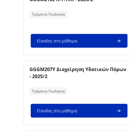
Κείμενο περίληψης μαθήματος:
Τμήματος Γεωλογίας
Είσοδος στο μάθημα
Εικόνα μαθήματος
Όνομα μαθήματος
GGGM207Y Διαχείρηση Υδατικών Πόρων
- 2025/2
Κείμενο περίληψης μαθήματος:
Τμήματος Γεωλογίας
Είσοδος στο μάθημα