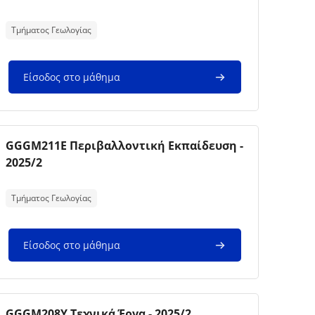
Κείμενο περίληψης μαθήματος:
Τμήματος Γεωλογίας
Είσοδος στο μάθημα
Εικόνα μαθήματος
Όνομα μαθήματος
GGGM211E Περιβαλλοντική Εκπαίδευση -
2025/2
Κείμενο περίληψης μαθήματος:
Τμήματος Γεωλογίας
Είσοδος στο μάθημα
Εικόνα μαθήματος
Όνομα μαθήματος
GGGM208Y Τεχνικά Έργα - 2025/2