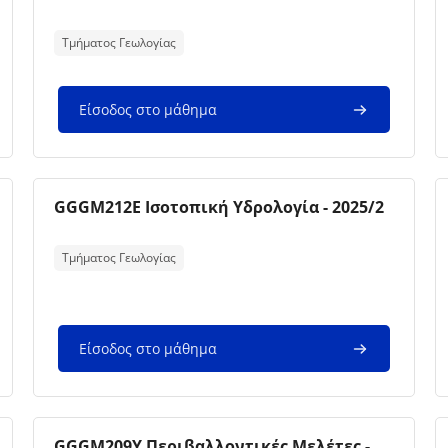
Κείμενο περίληψης μαθήματος:
Τμήματος Γεωλογίας
Είσοδος στο μάθημα
Εικόνα μαθήματος
Όνομα μαθήματος
GGGM212E Ισοτοπική Υδρολογία - 2025/2
Κείμενο περίληψης μαθήματος:
Τμήματος Γεωλογίας
Είσοδος στο μάθημα
Εικόνα μαθήματος
Όνομα μαθήματος
GGGM209Y Περιβαλλοντικές Μελέτες -