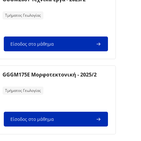
Κείμενο περίληψης μαθήματος:
Τμήματος Γεωλογίας
Είσοδος στο μάθημα
Εικόνα μαθήματος
Όνομα μαθήματος
GGGM175E Μορφοτεκτονική - 2025/2
Κείμενο περίληψης μαθήματος:
Τμήματος Γεωλογίας
Είσοδος στο μάθημα