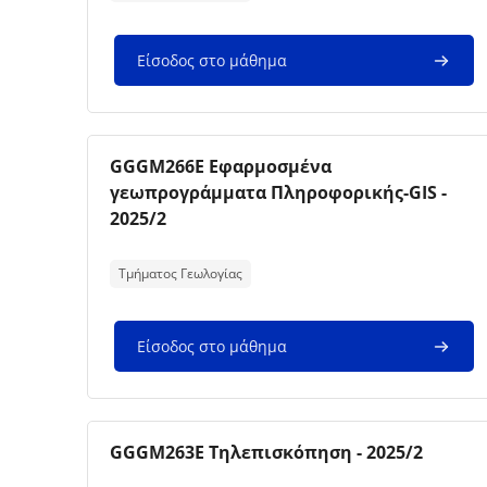
Είσοδος στο μάθημα
Εικόνα μαθήματος
Όνομα μαθήματος
GGGM266E Εφαρμοσμένα
γεωπρογράμματα Πληροφορικής-GIS -
2025/2
Κείμενο περίληψης μαθήματος:
Τμήματος Γεωλογίας
Είσοδος στο μάθημα
Εικόνα μαθήματος
Όνομα μαθήματος
GGGM263E Τηλεπισκόπηση - 2025/2
Κείμενο περίληψης μαθήματος: