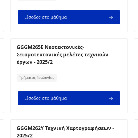
Είσοδος στο μάθημα
Εικόνα μαθήματος
Όνομα μαθήματος
GGGM265E Νεοτεκτονικές-
Σεισμοτεκτονικές μελέτες τεχνικών
έργων - 2025/2
Κείμενο περίληψης μαθήματος:
Τμήματος Γεωλογίας
Είσοδος στο μάθημα
Εικόνα μαθήματος
Όνομα μαθήματος
GGGM262Y Τεχνική Χαρτογραφήσεων -
2025/2