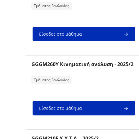
Τμήματος Γεωλογίας
Είσοδος στο μάθημα
Εικόνα μαθήματος
Όνομα μαθήματος
GGGM260Y Κινηματική ανάλυση - 2025/2
Κείμενο περίληψης μαθήματος:
Τμήματος Γεωλογίας
Είσοδος στο μάθημα
Εικόνα μαθήματος
Όνομα μαθήματος
GGGM210E Χ.Υ.Τ.Α. - 2025/2