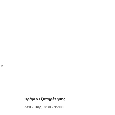
Επόμενη σελίδα
»
Ωράριο Εξυπηρέτησης
Δευ - Παρ, 8:30 - 15:00