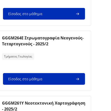
Είσοδος στο μάθημα
Εικόνα μαθήματος
Όνομα μαθήματος
GGGM264E Στρωματογραφία Νεογενούς-
Τεταρτογενούς - 2025/2
Κείμενο περίληψης μαθήματος:
Τμήματος Γεωλογίας
Είσοδος στο μάθημα
Εικόνα μαθήματος
Όνομα μαθήματος
GGGM261Y Νεοτεκτονική Χαρτογράφηση
- 2025/2