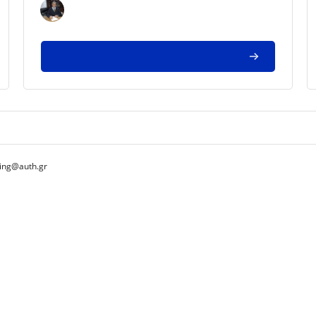
ing@auth.gr