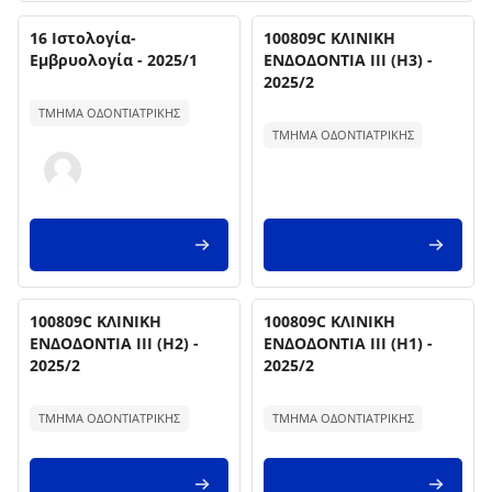
Kurs Adı
Kurs Adı
Kurs görseli
16 Ιστολογία-
Kurs görseli
100809C ΚΛΙΝΙΚΗ
Εμβρυολογία - 2025/1
ΕΝΔΟΔΟΝΤΙΑ ΙΙΙ (Η3) -
2025/2
Kurs özet metni:
Kurs özet metni:
ΤΜΗΜΑ ΟΔΟΝΤΙΑΤΡΙΚΗΣ
ΤΜΗΜΑ ΟΔΟΝΤΙΑΤΡΙΚΗΣ
Kurs Adı
Kurs Adı
Kurs görseli
100809C ΚΛΙΝΙΚΗ
Kurs görseli
100809C ΚΛΙΝΙΚΗ
ΕΝΔΟΔΟΝΤΙΑ ΙΙΙ (Η2) -
ΕΝΔΟΔΟΝΤΙΑ ΙΙΙ (Η1) -
2025/2
2025/2
Kurs özet metni:
Kurs özet metni:
ΤΜΗΜΑ ΟΔΟΝΤΙΑΤΡΙΚΗΣ
ΤΜΗΜΑ ΟΔΟΝΤΙΑΤΡΙΚΗΣ