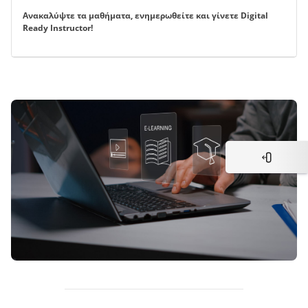
Ανακαλύψτε τα μαθήματα, ενημερωθείτε και γίνετε Digital
Ready Instructor!
Μπλοκ
Άνοιγμα σ