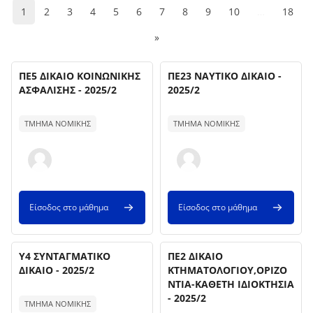
(current)
1
2
3
4
5
6
7
8
9
10
…
18
Επόμενη σελίδα
»
Όνομα μαθήματος
Όνομα μαθήματος
Εικόνα μαθήματος
ΠΕ5 ΔΙΚΑΙΟ ΚΟΙΝΩΝΙΚΗΣ
Εικόνα μαθήματος
ΠΕ23 ΝΑΥΤΙΚΟ ΔΙΚΑΙΟ -
ΑΣΦΑΛΙΣΗΣ - 2025/2
2025/2
Κείμενο περίληψης μαθήματος:
Κείμενο περίληψης μαθήματος:
ΤΜΗΜΑ ΝΟΜΙΚΗΣ
ΤΜΗΜΑ ΝΟΜΙΚΗΣ
Είσοδος στο μάθημα
Είσοδος στο μάθημα
Όνομα μαθήματος
Όνομα μαθήματος
Εικόνα μαθήματος
Υ4 ΣΥΝΤΑΓΜΑΤΙΚΟ
Εικόνα μαθήματος
ΠΕ2 ΔΙΚΑΙΟ
ΔΙΚΑΙΟ - 2025/2
ΚΤΗΜΑΤΟΛΟΓΙΟΥ,ΟΡΙΖΟ
ΝΤΙΑ-ΚΑΘΕΤΗ ΙΔΙΟΚΤΗΣΙΑ
Κείμενο περίληψης μαθήματος:
- 2025/2
ΤΜΗΜΑ ΝΟΜΙΚΗΣ