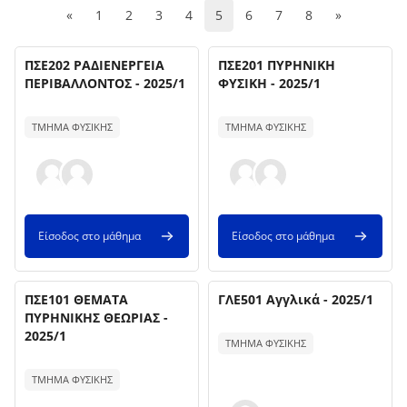
Προηγούμενη σελίδα
(current)
Επόμενη σε
«
1
2
3
4
5
6
7
8
»
Όνομα μαθήματος
Όνομα μαθήματος
Εικόνα μαθήματος
ΠΣΕ202 ΡΑΔΙΕΝΕΡΓΕΙΑ
Εικόνα μαθήματος
ΠΣΕ201 ΠΥΡΗΝΙΚΗ
ΠΕΡΙΒΑΛΛΟΝΤΟΣ - 2025/1
ΦΥΣΙΚΗ - 2025/1
Κείμενο περίληψης μαθήματος:
Κείμενο περίληψης μαθήματος:
ΤΜΗΜΑ ΦΥΣΙΚΗΣ
ΤΜΗΜΑ ΦΥΣΙΚΗΣ
Είσοδος στο μάθημα
Είσοδος στο μάθημα
Όνομα μαθήματος
Όνομα μαθήματος
Εικόνα μαθήματος
ΠΣΕ101 ΘΕΜΑΤΑ
Εικόνα μαθήματος
ΓΛΕ501 Αγγλικά - 2025/1
ΠΥΡΗΝΙΚΗΣ ΘΕΩΡΙΑΣ -
Κείμενο περίληψης μαθήματος:
2025/1
ΤΜΗΜΑ ΦΥΣΙΚΗΣ
Κείμενο περίληψης μαθήματος:
ΤΜΗΜΑ ΦΥΣΙΚΗΣ