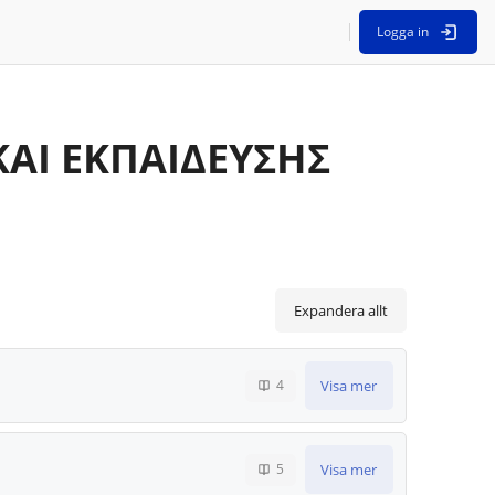
Logga in
ΑΙ ΕΚΠΑΙΔΕΥΣΗΣ
Expandera allt
Visa mer
4
Visa mer
5