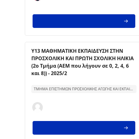
Kursbild
Kursnamn
Υ13 ΜΑΘΗΜΑΤΙΚΗ ΕΚΠΑΙΔΕΥΣΗ ΣΤΗΝ
ΠΡΟΣΧΟΛΙΚΗ ΚΑΙ ΠΡΩΤΗ ΣΧΟΛΙΚΗ ΗΛΙΚΙΑ
(2ο Τμήμα (ΑΕΜ που λήγουν σε 0, 2, 4, 6
και 8)) - 2025/2
Text för kurssammanfattning:
ΤΜΗΜΑ ΕΠΙΣΤΗΜΩΝ ΠΡΟΣΧΟΛΙΚΗΣ ΑΓΩΓΗΣ ΚΑΙ ΕΚΠΑΙΔΕΥΣΗΣ