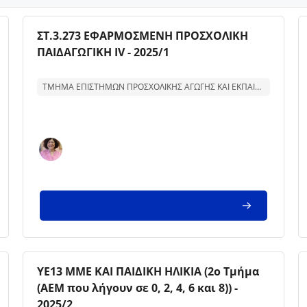
Kursbild
Kursnamn
ΣΤ.3.273 ΕΦΑΡΜΟΣΜΕΝΗ ΠΡΟΣΧΟΛΙΚΗ
ΠΑΙΔΑΓΩΓΙΚΗ IV - 2025/1
Text för kurssammanfattning:
ΤΜΗΜΑ ΕΠΙΣΤΗΜΩΝ ΠΡΟΣΧΟΛΙΚΗΣ ΑΓΩΓΗΣ ΚΑΙ ΕΚΠΑΙΔΕΥΣΗΣ
Kursbild
Kursnamn
ΥΕ13 ΜΜΕ ΚΑΙ ΠΑΙΔΙΚΗ ΗΛΙΚΙΑ (2ο Τμήμα
(ΑΕΜ που λήγουν σε 0, 2, 4, 6 και 8)) -
2025/2