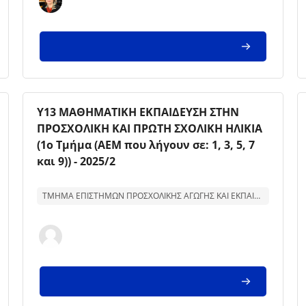
Kursbild
Kursnamn
Υ13 ΜΑΘΗΜΑΤΙΚΗ ΕΚΠΑΙΔΕΥΣΗ ΣΤΗΝ
ΠΡΟΣΧΟΛΙΚΗ ΚΑΙ ΠΡΩΤΗ ΣΧΟΛΙΚΗ ΗΛΙΚΙΑ
(1ο Τμήμα (ΑΕΜ που λήγουν σε: 1, 3, 5, 7
και 9)) - 2025/2
Text för kurssammanfattning:
ΤΜΗΜΑ ΕΠΙΣΤΗΜΩΝ ΠΡΟΣΧΟΛΙΚΗΣ ΑΓΩΓΗΣ ΚΑΙ ΕΚΠΑΙΔΕΥΣΗΣ