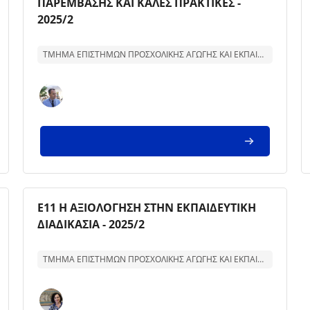
ΠΑΡΕΜΒΑΣΗΣ ΚΑΙ ΚΑΛΕΣ ΠΡΑΚΤΙΚΕΣ -
2025/2
Text för kurssammanfattning:
ΤΜΗΜΑ ΕΠΙΣΤΗΜΩΝ ΠΡΟΣΧΟΛΙΚΗΣ ΑΓΩΓΗΣ ΚΑΙ ΕΚΠΑΙΔΕΥΣΗΣ
Kursbild
Kursnamn
Ε11 Η ΑΞΙΟΛΟΓΗΣΗ ΣΤΗΝ ΕΚΠΑΙΔΕΥΤΙΚΗ
ΔΙΑΔΙΚΑΣΙΑ - 2025/2
Text för kurssammanfattning:
ΤΜΗΜΑ ΕΠΙΣΤΗΜΩΝ ΠΡΟΣΧΟΛΙΚΗΣ ΑΓΩΓΗΣ ΚΑΙ ΕΚΠΑΙΔΕΥΣΗΣ