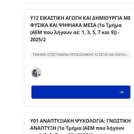
Kursbild
Kursnamn
Υ12 ΕΙΚΑΣΤΙΚΗ ΑΓΩΓΗ ΚΑΙ ΔΗΜΙΟΥΡΓΙΑ ΜΕ
ΦΥΣΙΚΑ ΚΑΙ ΨΗΦΙΑΚΑ ΜΕΣΑ (1ο Τμήμα
(ΑΕΜ που λήγουν σε: 1, 3, 5, 7 και 9)) -
2025/2
Text för kurssammanfattning:
ΤΜΗΜΑ ΕΠΙΣΤΗΜΩΝ ΠΡΟΣΧΟΛΙΚΗΣ ΑΓΩΓΗΣ ΚΑΙ ΕΚΠΑΙΔΕΥΣΗΣ
Kursbild
Kursnamn
Υ01 ΑΝΑΠΤΥΞΙΑΚΗ ΨΥΧΟΛΟΓΙΑ: ΓΝΩΣΤΙΚΗ
ΑΝΑΠΤΥΞΗ (1ο Τμήμα (ΑΕΜ που λήγουν