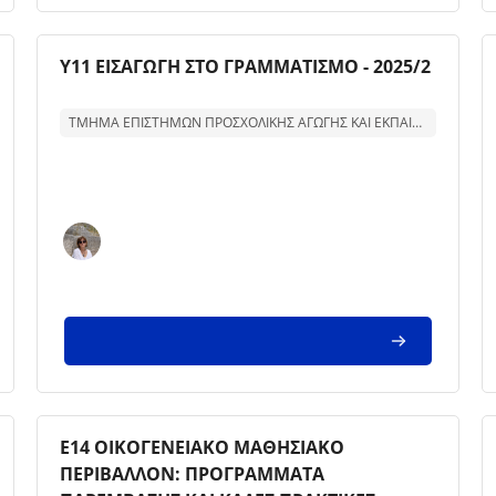
Kursbild
Kursnamn
Υ11 ΕΙΣΑΓΩΓΗ ΣΤΟ ΓΡΑΜΜΑΤΙΣΜΟ - 2025/2
Text för kurssammanfattning:
ΤΜΗΜΑ ΕΠΙΣΤΗΜΩΝ ΠΡΟΣΧΟΛΙΚΗΣ ΑΓΩΓΗΣ ΚΑΙ ΕΚΠΑΙΔΕΥΣΗΣ
Kursbild
Kursnamn
Ε14 ΟΙΚΟΓΕΝΕΙΑΚΟ ΜΑΘΗΣΙΑΚΟ
ΠΕΡΙΒΑΛΛΟΝ: ΠΡΟΓΡΑΜΜΑΤΑ