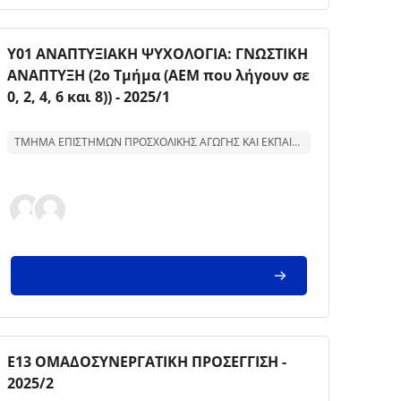
Kursbild
Kursnamn
Υ01 ΑΝΑΠΤΥΞΙΑΚΗ ΨΥΧΟΛΟΓΙΑ: ΓΝΩΣΤΙΚΗ
ΑΝΑΠΤΥΞΗ (2ο Τμήμα (ΑΕΜ που λήγουν σε
0, 2, 4, 6 και 8)) - 2025/1
Text för kurssammanfattning:
ΤΜΗΜΑ ΕΠΙΣΤΗΜΩΝ ΠΡΟΣΧΟΛΙΚΗΣ ΑΓΩΓΗΣ ΚΑΙ ΕΚΠΑΙΔΕΥΣΗΣ
Kursbild
Kursnamn
Ε13 ΟΜΑΔΟΣΥΝΕΡΓΑΤΙΚΗ ΠΡΟΣΕΓΓΙΣΗ -
2025/2