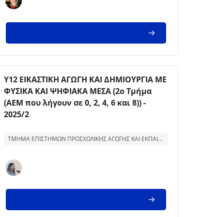
Kursbild
Kursnamn
Υ12 ΕΙΚΑΣΤΙΚΗ ΑΓΩΓΗ ΚΑΙ ΔΗΜΙΟΥΡΓΙΑ ΜΕ
ΦΥΣΙΚΑ ΚΑΙ ΨΗΦΙΑΚΑ ΜΕΣΑ (2ο Τμήμα
(ΑΕΜ που λήγουν σε 0, 2, 4, 6 και 8)) -
2025/2
Text för kurssammanfattning:
ΤΜΗΜΑ ΕΠΙΣΤΗΜΩΝ ΠΡΟΣΧΟΛΙΚΗΣ ΑΓΩΓΗΣ ΚΑΙ ΕΚΠΑΙΔΕΥΣΗΣ