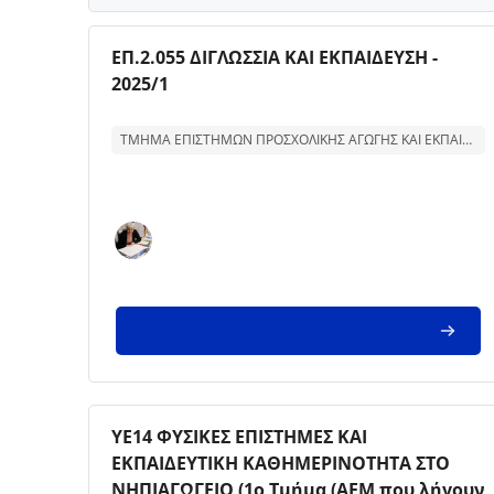
Kursbild
Kursnamn
ΕΠ.2.055 ΔΙΓΛΩΣΣΙΑ ΚΑΙ ΕΚΠΑΙΔΕΥΣΗ -
2025/1
Text för kurssammanfattning:
ΤΜΗΜΑ ΕΠΙΣΤΗΜΩΝ ΠΡΟΣΧΟΛΙΚΗΣ ΑΓΩΓΗΣ ΚΑΙ ΕΚΠΑΙΔΕΥΣΗΣ
Kursbild
Kursnamn
ΥΕ14 ΦΥΣΙΚΕΣ ΕΠΙΣΤΗΜΕΣ ΚΑΙ
ΕΚΠΑΙΔΕΥΤΙΚΗ ΚΑΘΗΜΕΡΙΝΟΤΗΤΑ ΣΤΟ
ΝΗΠΙΑΓΩΓΕΙΟ (1ο Τμήμα (ΑΕΜ που λήγουν