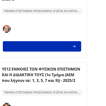
Text för kurssammanfattning:
ΤΜΗΜΑ ΕΠΙΣΤΗΜΩΝ ΠΡΟΣΧΟΛΙΚΗΣ ΑΓΩΓΗΣ ΚΑΙ ΕΚΠΑΙΔΕΥΣΗΣ
Kursbild
Kursnamn
ΥΕ12 ΕΝΝΟΙΕΣ ΤΩΝ ΦΥΣΙΚΩΝ ΕΠΙΣΤΗΜΩΝ
ΚΑΙ Η ΔΙΔΑΚΤΙΚΗ ΤΟΥΣ (1ο Τμήμα (ΑΕΜ
που λήγουν σε: 1, 3, 5, 7 και 9)) - 2025/2
Text för kurssammanfattning:
ΤΜΗΜΑ ΕΠΙΣΤΗΜΩΝ ΠΡΟΣΧΟΛΙΚΗΣ ΑΓΩΓΗΣ ΚΑΙ ΕΚΠΑΙΔΕΥΣΗΣ