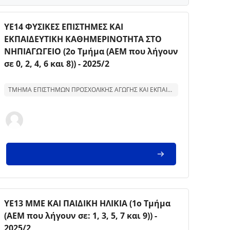
Kursbild
Kursnamn
ΥΕ14 ΦΥΣΙΚΕΣ ΕΠΙΣΤΗΜΕΣ ΚΑΙ
ΕΚΠΑΙΔΕΥΤΙΚΗ ΚΑΘΗΜΕΡΙΝΟΤΗΤΑ ΣΤΟ
ΝΗΠΙΑΓΩΓΕΙΟ (2ο Τμήμα (ΑΕΜ που λήγουν
σε 0, 2, 4, 6 και 8)) - 2025/2
Text för kurssammanfattning:
ΤΜΗΜΑ ΕΠΙΣΤΗΜΩΝ ΠΡΟΣΧΟΛΙΚΗΣ ΑΓΩΓΗΣ ΚΑΙ ΕΚΠΑΙΔΕΥΣΗΣ
Kursbild
Kursnamn
ΥΕ13 ΜΜΕ ΚΑΙ ΠΑΙΔΙΚΗ ΗΛΙΚΙΑ (1ο Τμήμα
(ΑΕΜ που λήγουν σε: 1, 3, 5, 7 και 9)) -
2025/2