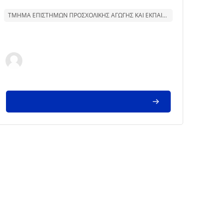
Text för kurssammanfattning:
ΤΜΗΜΑ ΕΠΙΣΤΗΜΩΝ ΠΡΟΣΧΟΛΙΚΗΣ ΑΓΩΓΗΣ ΚΑΙ ΕΚΠΑΙΔΕΥΣΗΣ