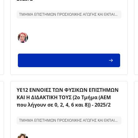
Text för kurssammanfattning:
ΤΜΗΜΑ ΕΠΙΣΤΗΜΩΝ ΠΡΟΣΧΟΛΙΚΗΣ ΑΓΩΓΗΣ ΚΑΙ ΕΚΠΑΙΔΕΥΣΗΣ
Kursbild
Kursnamn
ΥΕ12 ΕΝΝΟΙΕΣ ΤΩΝ ΦΥΣΙΚΩΝ ΕΠΙΣΤΗΜΩΝ
ΚΑΙ Η ΔΙΔΑΚΤΙΚΗ ΤΟΥΣ (2ο Τμήμα (ΑΕΜ
που λήγουν σε 0, 2, 4, 6 και 8)) - 2025/2
Text för kurssammanfattning:
ΤΜΗΜΑ ΕΠΙΣΤΗΜΩΝ ΠΡΟΣΧΟΛΙΚΗΣ ΑΓΩΓΗΣ ΚΑΙ ΕΚΠΑΙΔΕΥΣΗΣ