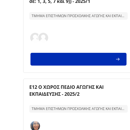
σε: 1, 3, 5, 7 και 9)) - 2025/1
Text för kurssammanfattning:
ΤΜΗΜΑ ΕΠΙΣΤΗΜΩΝ ΠΡΟΣΧΟΛΙΚΗΣ ΑΓΩΓΗΣ ΚΑΙ ΕΚΠΑΙΔΕΥΣΗΣ
Kursbild
Kursnamn
Ε12 Ο ΧΩΡΟΣ ΠΕΔΙΟ ΑΓΩΓΗΣ ΚΑΙ
ΕΚΠΑΙΔΕΥΣΗΣ - 2025/2
Text för kurssammanfattning:
ΤΜΗΜΑ ΕΠΙΣΤΗΜΩΝ ΠΡΟΣΧΟΛΙΚΗΣ ΑΓΩΓΗΣ ΚΑΙ ΕΚΠΑΙΔΕΥΣΗΣ