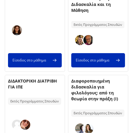
Διδασκαλία και τη
Μάθηση
Κείμενο περίληψης μαθήματος:
Εκτός Προγράμματος Σπουδών
Είσοδος στο μάθημα
Είσοδος στο μάθημα
Όνομα μαθήματος
Όνομα μαθήματος
Εικόνα μαθήματος
ΔΙΔΑΚΤΟΡΙΚΗ ΔΙΑΤΡΙΒΗ
Εικόνα μαθήματος
Διαφοροποιημένη
ΓΙΑ ΙΠΕ
διδασκαλία για
φιλολόγους: από τη
Κείμενο περίληψης μαθήματος:
θεωρία στην πράξη (Ι)
Εκτός Προγράμματος Σπουδών
Κείμενο περίληψης μαθήματος:
Εκτός Προγράμματος Σπουδών