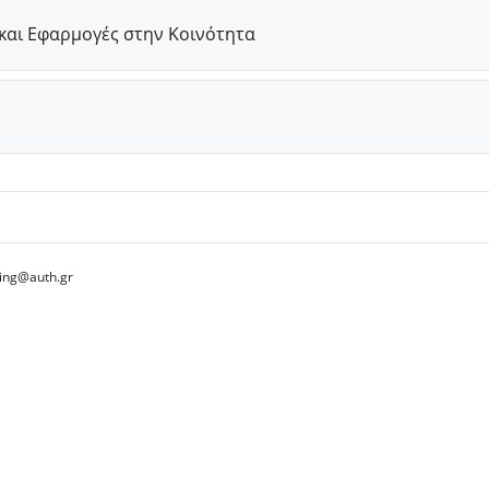
και Εφαρμογές στην Κοινότητα
ing@auth.gr