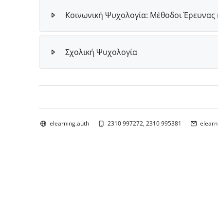
Κοινωνική Ψυχολογία: Μέθοδοι Έρευνας 
Σχολική Ψυχολογία
Bloklar
elearning.auth
2310 997272, 2310 995381
elearn