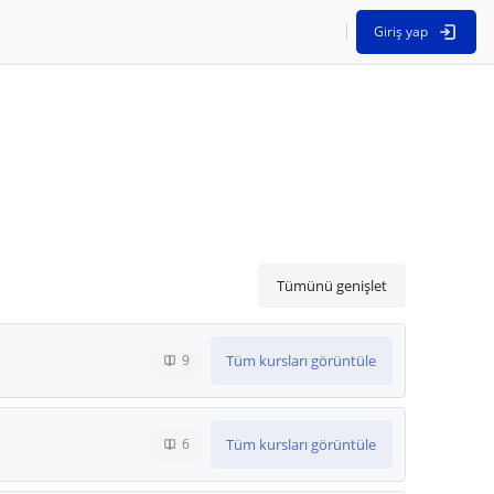
Giriş yap
Tümünü genişlet
Tüm kursları görüntüle
9
Tüm kursları görüntüle
6