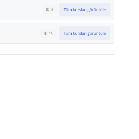
Tüm kursları görüntüle
3
Tüm kursları görüntüle
10