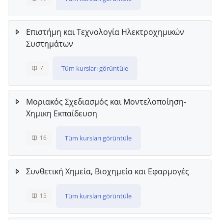
Επιστήμη και Τεχνολογία Ηλεκτροχημικών
Συστημάτων
Tüm kursları görüntüle
7
Μοριακός Σχεδιασμός και Μοντελοποίηση-
Χημικη Εκπαίδευση
Tüm kursları görüntüle
16
Συνθετική Χημεία, Βιοχημεία και Εφαρμογές
Tüm kursları görüntüle
15