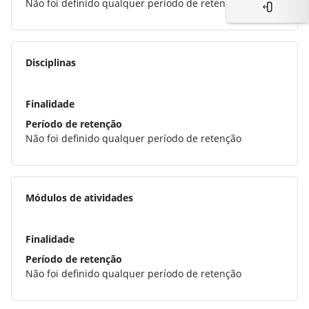
Não foi definido qualquer período de retenção
Abrir paine
Disciplinas
Finalidade
Período de retenção
Não foi definido qualquer período de retenção
Módulos de atividades
Finalidade
Período de retenção
Não foi definido qualquer período de retenção