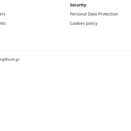
Security
ers
Personal Data Protection
nts
Cookies policy
ing@auth.gr