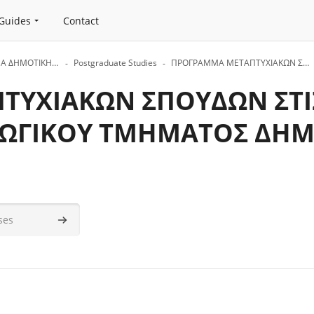
Guides
Contact
ΠΑΙΔΑΓΩΓΙΚΟ ΤΜΗΜΑ ΔΗΜΟΤΙΚΗΣ ΕΚΠΑΙΔΕΥΣΗΣ
Postgraduate Studies
ΠΡΟΓΡΑΜΜΑ ΜΕΤΑΠΤΥΧΙΑΚΩΝ ΣΠΟΥΔΩΝ ΣΤΙΣ ΕΠΙΣΤΗΜΕΣ ΤΗΣ ΑΓΩΓΗΣ ΤΟΥ ΠΑΙΔΑΓΩΓΙΚΟΥ ΤΜΗΜΑΤΟΣ ΔΗΜΟΤΙΚΗΣ ΕΚΠΑΙΔΕΥΣΗΣ
ΥΧΙΑΚΩΝ ΣΠΟΥΔΩΝ ΣΤΙΣ
ΓΩΓΙΚΟΥ ΤΜΗΜΑΤΟΣ ΔΗΜ
Search courses