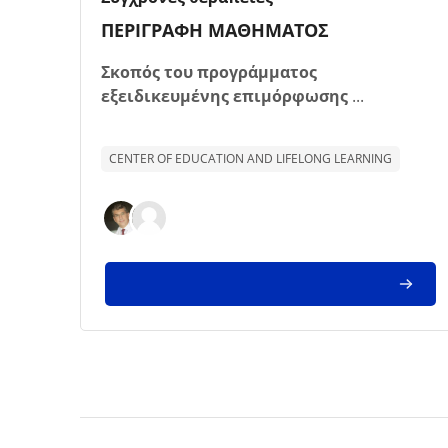
Texto de descrição da disciplina:
ΠΕΡΙΓΡΑΦΗ ΜΑΘΗΜΑΤΟΣ
Σκοπός του προγράμματος
εξειδικευμένης επιμόρφωσης
...
CENTER OF EDUCATION AND LIFELONG LEARNING
Blocos