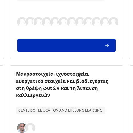
Imagem da disciplina
Nome da disciplina
Μακροστοιχεία, ιχνοστοιχεία,
ευεργετικά στοιχεία και βιοδιεγέρτες
στη θρέψη φυτών και τη λίπανση
καλλιεργειών
Texto de descrição da disciplina:
CENTER OF EDUCATION AND LIFELONG LEARNING