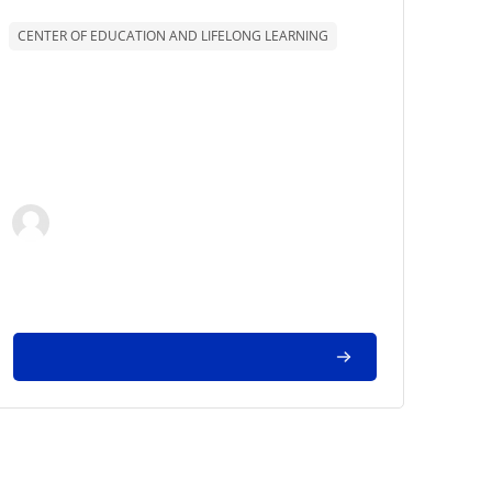
Texto de descrição da disciplina:
CENTER OF EDUCATION AND LIFELONG LEARNING