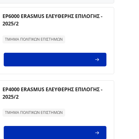
Imagem da disciplina
Nome da disciplina
ΕΡ6000 ERASMUS ΕΛΕΥΘΕΡΗΣ ΕΠΙΛΟΓΗΣ -
2025/2
Texto de descrição da disciplina:
ΤΜΗΜΑ ΠΟΛΙΤΙΚΩΝ ΕΠΙΣΤΗΜΩΝ
Imagem da disciplina
Nome da disciplina
ΕΡ4000 ERASMUS ΕΛΕΥΘΕΡΗΣ ΕΠΙΛΟΓΗΣ -
2025/2
Texto de descrição da disciplina:
ΤΜΗΜΑ ΠΟΛΙΤΙΚΩΝ ΕΠΙΣΤΗΜΩΝ