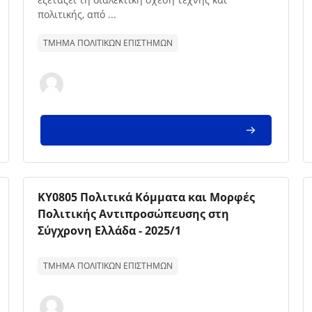
πολιτικής, από ...
ΤΜΗΜΑ ΠΟΛΙΤΙΚΩΝ ΕΠΙΣΤΗΜΩΝ
Imagem da disciplina
Nome da disciplina
ΚΥ0805 Πολιτικά Κόμματα και Μορφές
Πολιτικής Αντιπροσώπευσης στη
Σύγχρονη Ελλάδα - 2025/1
Texto de descrição da disciplina:
ΤΜΗΜΑ ΠΟΛΙΤΙΚΩΝ ΕΠΙΣΤΗΜΩΝ