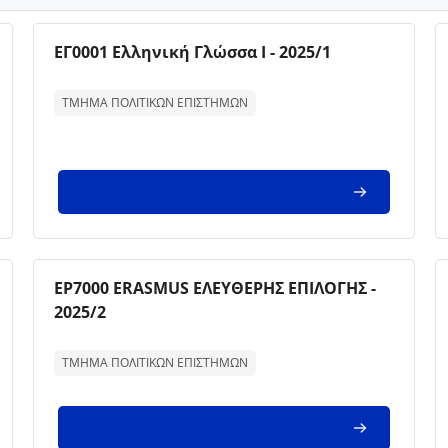
Imagem da disciplina
Nome da disciplina
ΕΓ0001 Ελληνική Γλώσσα I - 2025/1
Texto de descrição da disciplina:
ΤΜΗΜΑ ΠΟΛΙΤΙΚΩΝ ΕΠΙΣΤΗΜΩΝ
Imagem da disciplina
Nome da disciplina
ΕΡ7000 ERASMUS ΕΛΕΥΘΕΡΗΣ ΕΠΙΛΟΓΗΣ -
2025/2
Texto de descrição da disciplina:
ΤΜΗΜΑ ΠΟΛΙΤΙΚΩΝ ΕΠΙΣΤΗΜΩΝ