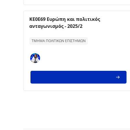
Imagem da disciplina
Nome da disciplina
ΚΕ0Ε69 Ευρώπη και πολιτικός
ανταγωνισμός - 2025/2
Texto de descrição da disciplina:
ΤΜΗΜΑ ΠΟΛΙΤΙΚΩΝ ΕΠΙΣΤΗΜΩΝ