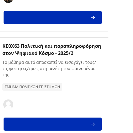
Imagem da disciplina
Nome da disciplina
ΚΕ0Χ63 Πολιτική και παραπληροφόρηση
στον Ψηφιακό Κόσμο - 2025/2
Texto de descrição da disciplina:
Το μάθημα αυτό αποσκοπεί να εισαγάγει τους/
τις φοιτητές/τριες στη μελέτη του φαινομένου
της ...
ΤΜΗΜΑ ΠΟΛΙΤΙΚΩΝ ΕΠΙΣΤΗΜΩΝ