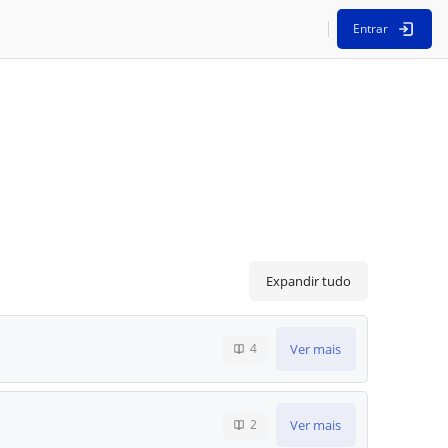
Entrar
Expandir tudo
Ver mais
4
Ver mais
2