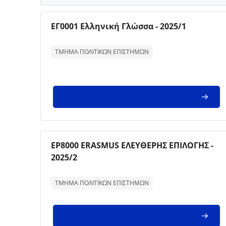
Imagem da disciplina
Nome da disciplina
ΕΓ0001 Ελληνική Γλώσσα - 2025/1
Texto de descrição da disciplina:
ΤΜΗΜΑ ΠΟΛΙΤΙΚΩΝ ΕΠΙΣΤΗΜΩΝ
Imagem da disciplina
Nome da disciplina
ΕΡ8000 ERASMUS ΕΛΕΥΘΕΡΗΣ ΕΠΙΛΟΓΗΣ -
2025/2
Texto de descrição da disciplina:
ΤΜΗΜΑ ΠΟΛΙΤΙΚΩΝ ΕΠΙΣΤΗΜΩΝ