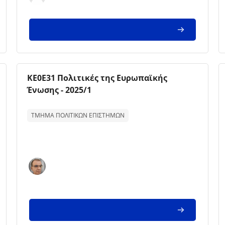
Imagem da disciplina
Nome da disciplina
ΚΕ0Ε31 Πολιτικές της Ευρωπαϊκής
Ένωσης - 2025/1
Texto de descrição da disciplina:
ΤΜΗΜΑ ΠΟΛΙΤΙΚΩΝ ΕΠΙΣΤΗΜΩΝ