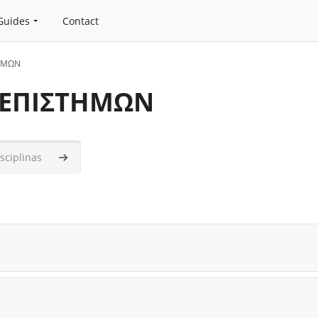
Guides
Contact
ΗΜΩΝ
 ΕΠΙΣΤΗΜΩΝ
as
Pesquisar disciplinas