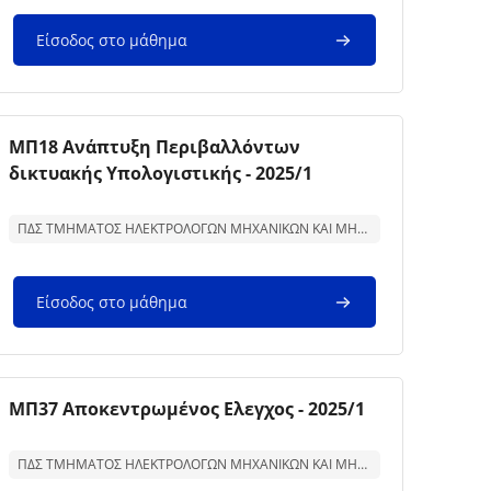
Είσοδος στο μάθημα
Εικόνα μαθήματος
Όνομα μαθήματος
ΜΠ18 Ανάπτυξη Περιβαλλόντων
δικτυακής Υπολογιστικής - 2025/1
Κείμενο περίληψης μαθήματος:
ΠΔΣ ΤΜΗΜΑΤΟΣ ΗΛΕΚΤΡΟΛΟΓΩΝ ΜΗΧΑΝΙΚΩΝ ΚΑΙ ΜΗΧΑΝΙΚΩΝ ΥΠΟΛΟΓΙΣΤΩΝ
Είσοδος στο μάθημα
Εικόνα μαθήματος
Όνομα μαθήματος
ΜΠ37 Αποκεντρωμένος Ελεγχος - 2025/1
Κείμενο περίληψης μαθήματος:
ΠΔΣ ΤΜΗΜΑΤΟΣ ΗΛΕΚΤΡΟΛΟΓΩΝ ΜΗΧΑΝΙΚΩΝ ΚΑΙ ΜΗΧΑΝΙΚΩΝ ΥΠΟΛΟΓΙΣΤΩΝ