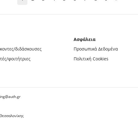
Ασφάλεια
σκοντες/διδάσκουσες
Προσωπικά Δεδομένα
τές/φοιτήτριες
Πολιτική Cookies
ing@auth.gr
 Θεσσαλονίκης