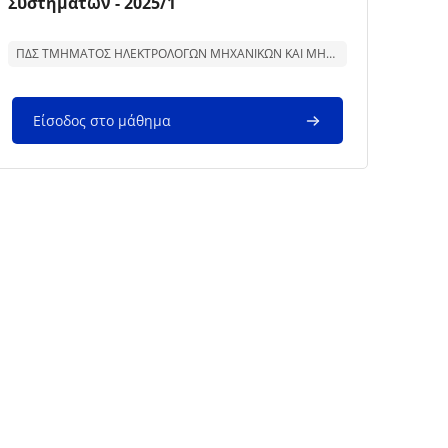
Συστημάτων - 2025/1
Κείμενο περίληψης μαθήματος:
ΠΔΣ ΤΜΗΜΑΤΟΣ ΗΛΕΚΤΡΟΛΟΓΩΝ ΜΗΧΑΝΙΚΩΝ ΚΑΙ ΜΗΧΑΝΙΚΩΝ ΥΠΟΛΟΓΙΣΤΩΝ
Είσοδος στο μάθημα
σελίδα