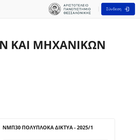
Σύνδεση
Ν ΚΑΙ ΜΗΧΑΝΙΚΩΝ
σελίδα
Εικόνα μαθήματος
Όνομα μαθήματος
ΝΜΠ30 ΠΟΛΥΠΛΟΚΑ ΔΙΚΤΥΑ - 2025/1
Κείμενο περίληψης μαθήματος: