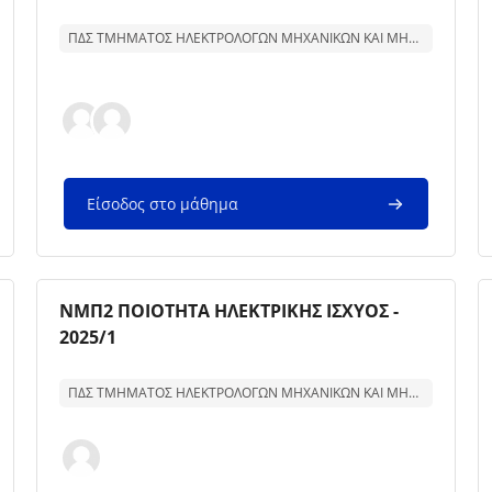
Κείμενο περίληψης μαθήματος:
ΠΔΣ ΤΜΗΜΑΤΟΣ ΗΛΕΚΤΡΟΛΟΓΩΝ ΜΗΧΑΝΙΚΩΝ ΚΑΙ ΜΗΧΑΝΙΚΩΝ ΥΠΟΛΟΓΙΣΤΩΝ
Είσοδος στο μάθημα
Εικόνα μαθήματος
Όνομα μαθήματος
ΝΜΠ2 ΠΟΙΟΤΗΤΑ ΗΛΕΚΤΡΙΚΗΣ ΙΣΧΥΟΣ -
2025/1
Κείμενο περίληψης μαθήματος:
ΠΔΣ ΤΜΗΜΑΤΟΣ ΗΛΕΚΤΡΟΛΟΓΩΝ ΜΗΧΑΝΙΚΩΝ ΚΑΙ ΜΗΧΑΝΙΚΩΝ ΥΠΟΛΟΓΙΣΤΩΝ