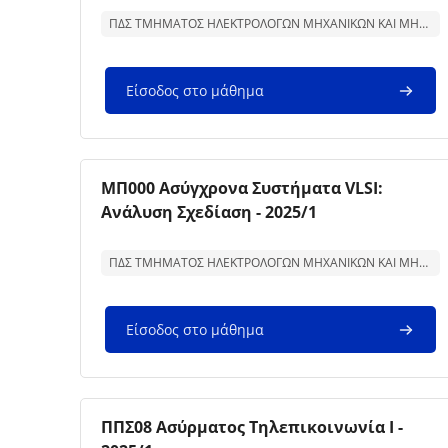
Κείμενο περίληψης μαθήματος:
ΠΔΣ ΤΜΗΜΑΤΟΣ ΗΛΕΚΤΡΟΛΟΓΩΝ ΜΗΧΑΝΙΚΩΝ ΚΑΙ ΜΗΧΑΝΙΚΩΝ ΥΠΟΛΟΓΙΣΤΩΝ
Είσοδος στο μάθημα
Εικόνα μαθήματος
Όνομα μαθήματος
ΜΠ000 Ασύγχρονα Συστήματα VLSI:
Ανάλυση Σχεδίαση - 2025/1
Κείμενο περίληψης μαθήματος:
ΠΔΣ ΤΜΗΜΑΤΟΣ ΗΛΕΚΤΡΟΛΟΓΩΝ ΜΗΧΑΝΙΚΩΝ ΚΑΙ ΜΗΧΑΝΙΚΩΝ ΥΠΟΛΟΓΙΣΤΩΝ
Είσοδος στο μάθημα
Εικόνα μαθήματος
Όνομα μαθήματος
ΠΠΣ08 Ασύρματος Τηλεπικοινωνία Ι -