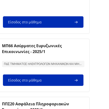
Είσοδος στο μάθημα
Εικόνα μαθήματος
Όνομα μαθήματος
ΜΠ66 Ασύρματες Ευρυζωνικές
Επικοινωνίες - 2025/1
Κείμενο περίληψης μαθήματος:
ΠΔΣ ΤΜΗΜΑΤΟΣ ΗΛΕΚΤΡΟΛΟΓΩΝ ΜΗΧΑΝΙΚΩΝ ΚΑΙ ΜΗΧΑΝΙΚΩΝ ΥΠΟΛΟΓΙΣΤΩΝ
Είσοδος στο μάθημα
Εικόνα μαθήματος
Όνομα μαθήματος
ΠΠΣ20 Ασφάλεια Πληροφοριακών