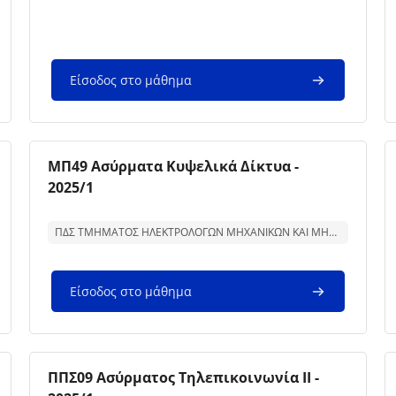
Είσοδος στο μάθημα
Εικόνα μαθήματος
Όνομα μαθήματος
ΜΠ49 Ασύρματα Κυψελικά Δίκτυα -
2025/1
Κείμενο περίληψης μαθήματος:
ΠΔΣ ΤΜΗΜΑΤΟΣ ΗΛΕΚΤΡΟΛΟΓΩΝ ΜΗΧΑΝΙΚΩΝ ΚΑΙ ΜΗΧΑΝΙΚΩΝ ΥΠΟΛΟΓΙΣΤΩΝ
Είσοδος στο μάθημα
Εικόνα μαθήματος
Όνομα μαθήματος
ΠΠΣ09 Ασύρματος Τηλεπικοινωνία ΙΙ -