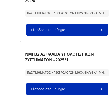
2025/1
Κείμενο περίληψης μαθήματος:
ΠΔΣ ΤΜΗΜΑΤΟΣ ΗΛΕΚΤΡΟΛΟΓΩΝ ΜΗΧΑΝΙΚΩΝ ΚΑΙ ΜΗΧΑΝΙΚΩΝ ΥΠΟΛΟΓΙΣΤΩΝ
Είσοδος στο μάθημα
Εικόνα μαθήματος
Όνομα μαθήματος
ΝΜΠ32 ΑΣΦΑΛΕΙΑ ΥΠΟΛΟΓΙΣΤΙΚΩΝ
ΣΥΣΤΗΜΑΤΩΝ - 2025/1
Κείμενο περίληψης μαθήματος:
ΠΔΣ ΤΜΗΜΑΤΟΣ ΗΛΕΚΤΡΟΛΟΓΩΝ ΜΗΧΑΝΙΚΩΝ ΚΑΙ ΜΗΧΑΝΙΚΩΝ ΥΠΟΛΟΓΙΣΤΩΝ
Είσοδος στο μάθημα