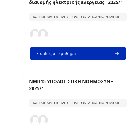
διανομής ηλεκτρικής ενέργειας - 2025/1
Κείμενο περίληψης μαθήματος:
ΠΔΣ ΤΜΗΜΑΤΟΣ ΗΛΕΚΤΡΟΛΟΓΩΝ ΜΗΧΑΝΙΚΩΝ ΚΑΙ ΜΗΧΑΝΙΚΩΝ ΥΠΟΛΟΓΙΣΤΩΝ
Είσοδος στο μάθημα
Εικόνα μαθήματος
Όνομα μαθήματος
ΝΜΠ15 ΥΠΟΛΟΓΙΣΤΙΚΗ ΝΟΗΜΟΣΥΝΗ -
2025/1
Κείμενο περίληψης μαθήματος:
ΠΔΣ ΤΜΗΜΑΤΟΣ ΗΛΕΚΤΡΟΛΟΓΩΝ ΜΗΧΑΝΙΚΩΝ ΚΑΙ ΜΗΧΑΝΙΚΩΝ ΥΠΟΛΟΓΙΣΤΩΝ