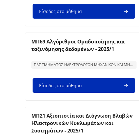
Είσοδος στο μάθημα
Εικόνα μαθήματος
Όνομα μαθήματος
ΜΠ69 Αλγόριθμοι Ομαδοποίησης και
ταξινόμησης δεδομένων - 2025/1
Κείμενο περίληψης μαθήματος:
ΠΔΣ ΤΜΗΜΑΤΟΣ ΗΛΕΚΤΡΟΛΟΓΩΝ ΜΗΧΑΝΙΚΩΝ ΚΑΙ ΜΗΧΑΝΙΚΩΝ ΥΠΟΛΟΓΙΣΤΩΝ
Είσοδος στο μάθημα
Εικόνα μαθήματος
Όνομα μαθήματος
ΜΠ21 Αξιοπιστία και Διάγνωση Βλαβών
Ηλεκτρονικών Κυκλωμάτων και
Συστημάτων - 2025/1