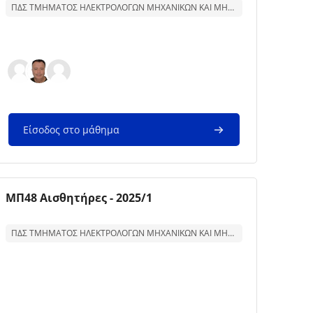
ΠΔΣ ΤΜΗΜΑΤΟΣ ΗΛΕΚΤΡΟΛΟΓΩΝ ΜΗΧΑΝΙΚΩΝ ΚΑΙ ΜΗΧΑΝΙΚΩΝ ΥΠΟΛΟΓΙΣΤΩΝ
Είσοδος στο μάθημα
Εικόνα μαθήματος
Όνομα μαθήματος
ΜΠ48 Αισθητήρες - 2025/1
Κείμενο περίληψης μαθήματος:
ΠΔΣ ΤΜΗΜΑΤΟΣ ΗΛΕΚΤΡΟΛΟΓΩΝ ΜΗΧΑΝΙΚΩΝ ΚΑΙ ΜΗΧΑΝΙΚΩΝ ΥΠΟΛΟΓΙΣΤΩΝ