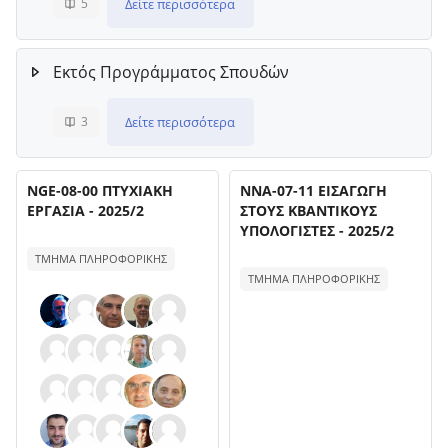
Δείτε περισσότερα
5
Εκτός Προγράμματος Σπουδών
Δείτε περισσότερα
3
Όνομα μαθήματος
Όνομα μαθήματος
Εικόνα μαθήματος
NGE-08-00 ΠΤΥΧΙΑΚΗ
Εικόνα μαθήματος
NNA-07-11 ΕΙΣΑΓΩΓΗ
ΕΡΓΑΣΙΑ - 2025/2
ΣΤΟΥΣ ΚΒΑΝΤΙΚΟΥΣ
ΥΠΟΛΟΓΙΣΤΕΣ - 2025/2
Κείμενο περίληψης μαθήματος:
Κείμενο περίληψης μαθήματος:
ΤΜΗΜΑ ΠΛΗΡΟΦΟΡΙΚΗΣ
ΤΜΗΜΑ ΠΛΗΡΟΦΟΡΙΚΗΣ