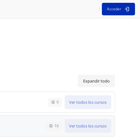
Acceder
Expandir todo
Ver todos los cursos
0
Ver todos los cursos
16