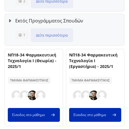
Δείτε περισσότερα
2
Εκτός Προγράμματος Σπουδών
Δείτε περισσότερα
1
Όνομα μαθήματος
Όνομα μαθήματος
Εικόνα μαθήματος
ΝΠ18-34 Φαρμακευτική
Εικόνα μαθήματος
ΝΠ18-34 Φαρμακευτική
Τεχνολογία Ι (Θεωρία) -
Τεχνολογία Ι
2025/1
(Εργαστήρια) - 2025/1
Κείμενο περίληψης μαθήματος:
Κείμενο περίληψης μαθήματος:
ΤΜΗΜΑ ΦΑΡΜΑΚΕΥΤΙΚΗΣ
ΤΜΗΜΑ ΦΑΡΜΑΚΕΥΤΙΚΗΣ
Είσοδος στο μάθημα
Είσοδος στο μάθημα