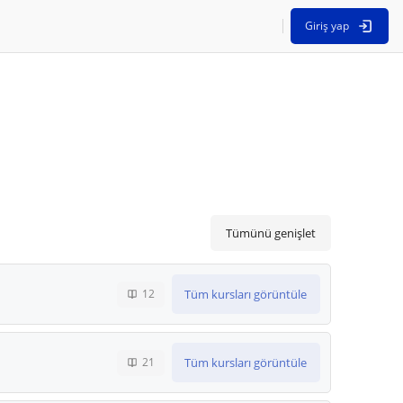
Giriş yap
Tümünü genişlet
Tüm kursları görüntüle
12
Tüm kursları görüntüle
21