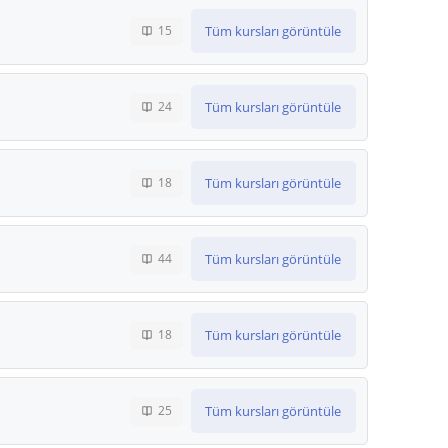
Tüm kursları görüntüle
15
Tüm kursları görüntüle
24
Tüm kursları görüntüle
18
Tüm kursları görüntüle
44
Tüm kursları görüntüle
18
Tüm kursları görüntüle
25