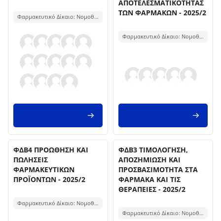
ΑΠΟΤΕΛΕΣΜΑΤΙΚΟΤΗΤΑΣ
Text der Kursbeschreibung
ΤΩΝ ΦΑΡΜΑΚΩΝ - 2025/2
Φαρμακευτικό Δίκαιο: Νομοθεσία και Πράξη
Text der Kursbeschreibung
Φαρμακευτικό Δίκαιο: Νομοθεσία και Πράξη
Kursname
Kursname
Kursbild
ΦΔΒ4 ΠΡΟΩΘΗΣΗ ΚΑΙ
Kursbild
ΦΔΒ3 ΤΙΜΟΛΟΓΗΣΗ,
ΠΩΛΗΣΕΙΣ
ΑΠΟΖΗΜΙΩΣΗ ΚΑΙ
ΦΑΡΜΑΚΕΥΤΙΚΩΝ
ΠΡΟΣΒΑΣΙΜΟΤΗΤΑ ΣΤΑ
ΠΡΟΪΟΝΤΩΝ - 2025/2
ΦΑΡΜΑΚΑ ΚΑΙ ΤΙΣ
ΘΕΡΑΠΕΙΕΣ - 2025/2
Text der Kursbeschreibung
Text der Kursbeschreibung
Φαρμακευτικό Δίκαιο: Νομοθεσία και Πράξη
Φαρμακευτικό Δίκαιο: Νομοθεσία και Πράξη