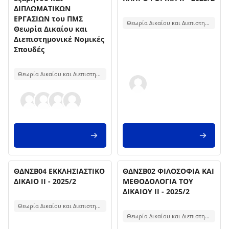
ΔΙΠΛΩΜΑΤΙΚΩΝ
Testo introduttivo corso:
ΕΡΓΑΣΙΩΝ του ΠΜΣ
Θεωρία Δικαίου και Διεπιστημονικές Νομικές Σπουδές
Θεωρία Δικαίου και
Διεπιστημονικέ Νομικές
Σπουδές
Testo introduttivo corso:
Θεωρία Δικαίου και Διεπιστημονικές Νομικές Σπουδές
Titolo del corso
Titolo del corso
Immagine del corso
ΘΔΝΣΒ04 ΕΚΚΛΗΣΙΑΣΤΙΚΟ
Immagine del corso
ΘΔΝΣΒ02 ΦΙΛΟΣΟΦΙΑ ΚΑΙ
ΔΙΚΑΙΟ II - 2025/2
ΜΕΘΟΔΟΛΟΓΙΑ ΤΟΥ
ΔΙΚΑΙΟΥ II - 2025/2
Testo introduttivo corso:
Testo introduttivo corso:
Θεωρία Δικαίου και Διεπιστημονικές Νομικές Σπουδές
Θεωρία Δικαίου και Διεπιστημονικές Νομικές Σπουδές