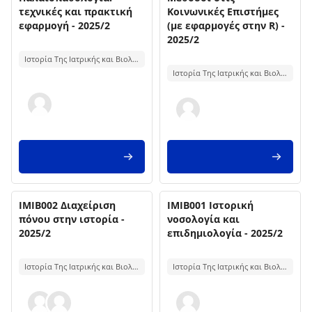
τεχνικές και πρακτική
Κοινωνικές Επιστήμες
εφαρμογή - 2025/2
(με εφαρμογές στην R) -
2025/2
Testo introduttivo corso:
Testo introduttivo corso:
Ιστορία Της Ιατρικής και Βιολογική Ανθρωπολογία: Υγεία, Νόσος και Φυσική Επιλογή
Ιστορία Της Ιατρικής και Βιολογική Ανθρωπολογία: Υγεία, Νόσος και Φυσική Επιλογή
Titolo del corso
Titolo del corso
Immagine del corso
ΙΜΙΒ002 Διαχείριση
Immagine del corso
ΙΜΙΒ001 Ιστορική
πόνου στην ιστορία -
νοσολογία και
2025/2
επιδημιολογία - 2025/2
Testo introduttivo corso:
Testo introduttivo corso:
Ιστορία Της Ιατρικής και Βιολογική Ανθρωπολογία: Υγεία, Νόσος και Φυσική Επιλογή
Ιστορία Της Ιατρικής και Βιολογική Ανθρωπολογία: Υγεία, Νόσος και Φυσική Επιλογή