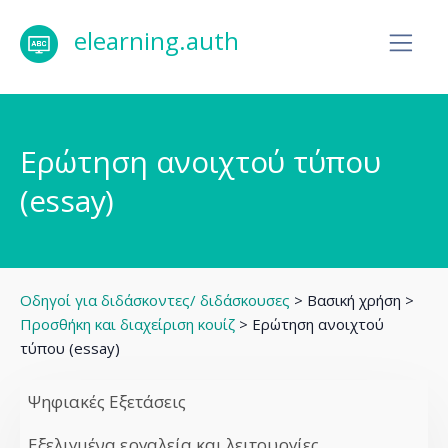
elearning.auth
Ερώτηση ανοιχτού τύπου
(essay)
Οδηγοί για διδάσκοντες/ διδάσκουσες
> Βασική χρήση >
Προσθήκη και διαχείριση κουίζ
> Ερώτηση ανοιχτού
τύπου (essay)
Ψηφιακές Εξετάσεις
Εξελιγμένα εργαλεία και λειτουργίες