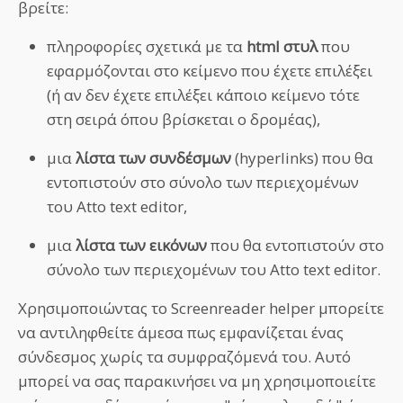
βρείτε:
πληροφορίες σχετικά με τα
html στυλ
που
εφαρμόζονται στο κείμενο που έχετε επιλέξει
(ή αν δεν έχετε επιλέξει κάποιο κείμενο τότε
στη σειρά όπου βρίσκεται ο δρομέας),
μια
λίστα των συνδέσμων
(hyperlinks) που θα
εντοπιστούν στο σύνολο των περιεχομένων
του Atto text editor,
μια
λίστα των εικόνων
που θα εντοπιστούν στο
σύνολο των περιεχομένων του Atto text editor.
Χρησιμοποιώντας το Screenreader helper μπορείτε
να αντιληφθείτε άμεσα πως εμφανίζεται ένας
σύνδεσμος χωρίς τα συμφραζόμενά του. Αυτό
μπορεί να σας παρακινήσει να μη χρησιμοποιείτε