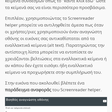
κείμενα συνδέσμων όπως το "κάντε κλικ εδώ" ώστε
τα κείμενά σας να είναι περισσότερο προσβάσιμα.
Επιπλέον, χρησιμοποιώντας το Screenreader
helper μπορείτε να αντιληφθείτε άμεσα πως όταν
οι χρήστες/ριες χρησιμοποιούν έναν αναγνώστη
οθόνης οι εικόνες σας αντικαθίσταται από τα
εναλλακτικά κείμενα (alt text). Παρατηρώντας την
αντίστοιχη λίστα μπορείτε να εντοπίσετε αν
χρειάζονται βελτιώσεις στα εναλλακτικά κείμενα ή
αν κάπου δεν έχετε εισάγει ήδη εναλλακτικό
κείμενο να προχωρήσετε στην συμπλήρωσή του.
Στην εικόνα που ακολουθεί βλέπετε ένα
παράδειγμα αναφοράς
του Screenreader helper.